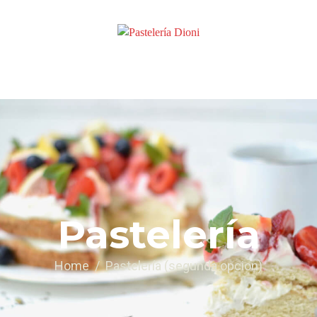
Pastelería
Home
Pastelería (segunda opcion)