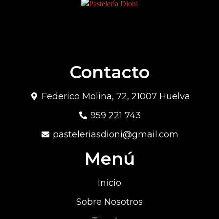
Contacto
Federico Molina, 72, 21007 Huelva
959 221 743
pasteleriasdioni@gmail.com
Menú
Inicio
Sobre Nosotros