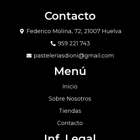
Contacto
Federico Molina, 72, 21007 Huelva
959 221 743
pasteleriasdioni@gmail.com
Menú
Inicio
Sobre Nosotros
Tiendas
Contacto
Inf. Legal